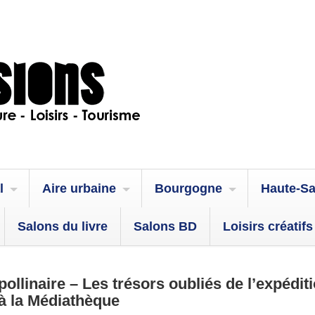
l
Aire urbaine
Bourgogne
Haute-S
Salons du livre
Salons BD
Loisirs créatifs
pollinaire – Les trésors oubliés de l’expédit
à la Médiathèque