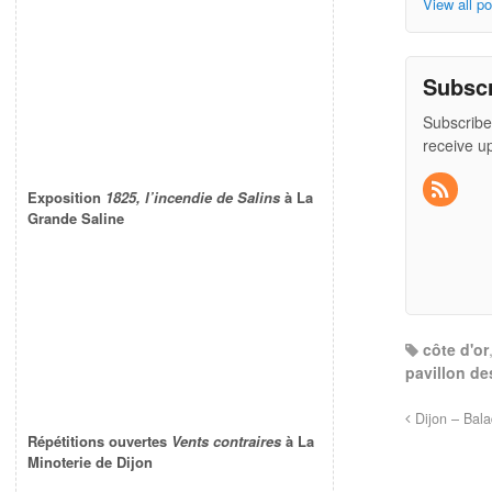
View all p
Subsc
Subscribe
receive u
Exposition
1825, l’incendie de Salins
à La
Grande Saline
côte d'or
pavillon de
Dijon – Bala
Répétitions ouvertes
Vents contraires
à La
Minoterie de Dijon