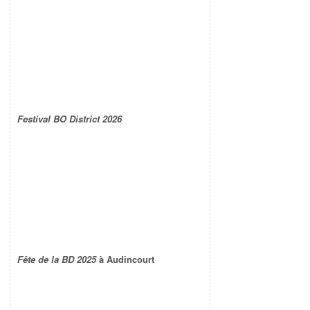
Festival BO District 2026
Fête de la BD 2025
à Audincourt