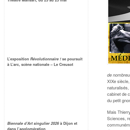
L’exposition
Révolutionnaire !
se poursuit
à L’arc, scène nationale – Le Creusot
de nombreu
XIXe siècle
naturalisés,
cabinet de 
du petit gn
Mais Thierr
Sciences, re
Biennale d’Art singulier 2026
à Dijon et
communément
dans l’agglomération