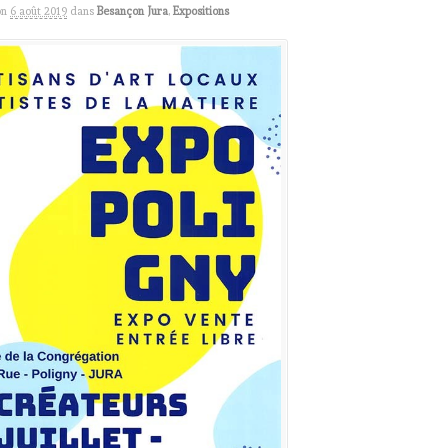
on
6 août 2019
dans
Besançon Jura
,
Expositions