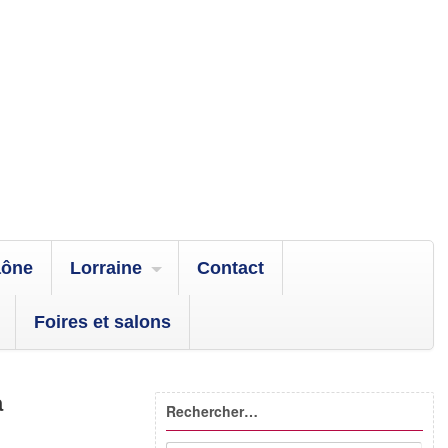
aône
Lorraine
Contact
Foires et salons
a
Rechercher…