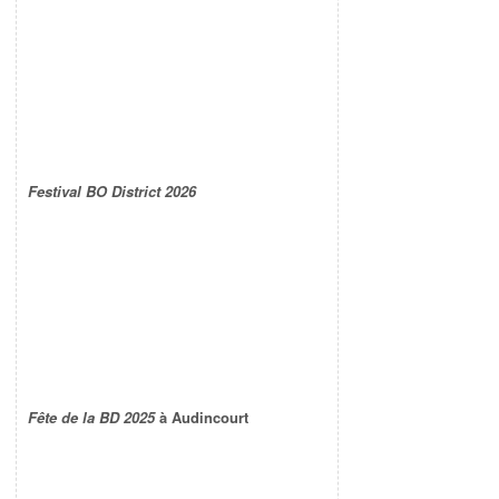
Festival BO District 2026
Fête de la BD 2025
à Audincourt