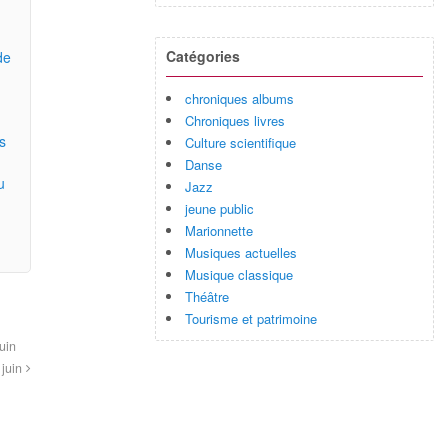
Catégories
de
chroniques albums
Chroniques livres
s
Culture scientifique
Danse
u
Jazz
jeune public
Marionnette
Musiques actuelles
Musique classique
Théâtre
Tourisme et patrimoine
uin
 juin