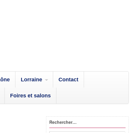
aône
Lorraine
Contact
Foires et salons
Rechercher…