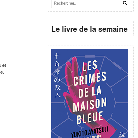
Le livre de la semaine
s et
e.