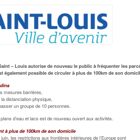
 Saint – Louis autorise de nouveau le public à fréquenter les parc
 est également possible de circuler à plus de 100km de son domicil
rdins
es mesures barrières,
 la distanciation physique,
passer un groupe de 10 personnes.
plans d’eau et lacs est de nouveau ouvert aux activités.
t à plus de 100km de son domicile
juin, les restrictions aux frontières intérieures de l’Europe sont