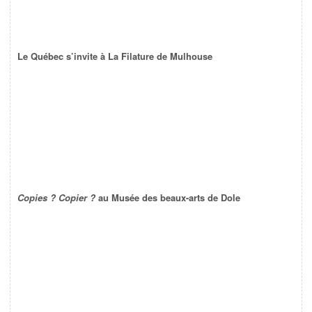
Le Québec s’invite à La Filature de Mulhouse
Copies ? Copier ?
au Musée des beaux-arts de Dole