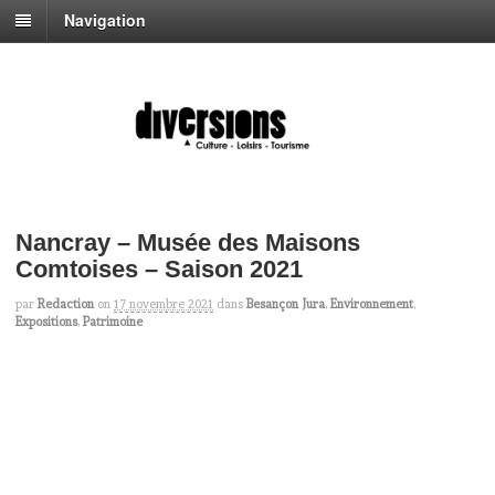
Navigation
Nancray – Musée des Maisons
Comtoises – Saison 2021
par
Redaction
on
17 novembre 2021
dans
Besançon Jura
,
Environnement
,
Expositions
,
Patrimoine