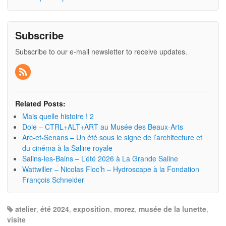
Subscribe
Subscribe to our e-mail newsletter to receive updates.
Related Posts:
Mais quelle histoire ! 2
Dole – CTRL+ALT+ART au Musée des Beaux-Arts
Arc-et-Senans – Un été sous le signe de l’architecture et
du cinéma à la Saline royale
Salins-les-Bains – L’été 2026 à La Grande Saline
Wattwiller – Nicolas Floc’h – Hydroscape à la Fondation
François Schneider
atelier
,
été 2024
,
exposition
,
morez
,
musée de la lunette
,
visite