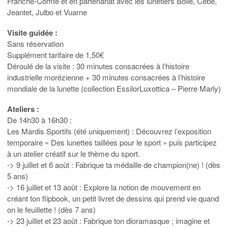
Franche-Comté et en partenariat avec les lunetiers Bollé, Cébé,
Jeantet, Julbo et Vuarne
Visite guidée :
Sans réservation
Supplément tarifaire de 1,50€
Déroulé de la visite : 30 minutes consacrées à l’histoire
industrielle morézienne + 30 minutes consacrées à l’histoire
mondiale de la lunette (collection EssilorLuxottica – Pierre Marly)
Ateliers :
De 14h30 à 16h30 :
Les Mardis Sportifs (été uniquement) : Découvrez l’exposition
temporaire « Des lunettes taillées pour le sport » puis participez
à un atelier créatif sur le thème du sport.
-> 9 juillet et 6 août : Fabrique ta médaille de champion(ne) ! (dès
5 ans)
-> 16 juillet et 13 août : Explore la notion de mouvement en
créant ton flipbook, un petit livret de dessins qui prend vie quand
on le feuillette ! (dès 7 ans)
-> 23 juillet et 23 août : Fabrique ton dioramasque ; imagine et