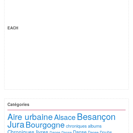
EACH
Catégories
Besançon
Aire urbaine
Alsace
Jura
Bourgogne
chroniques albums
Chroniques livres
Danse
Doubs
Danse
Danse
Danse