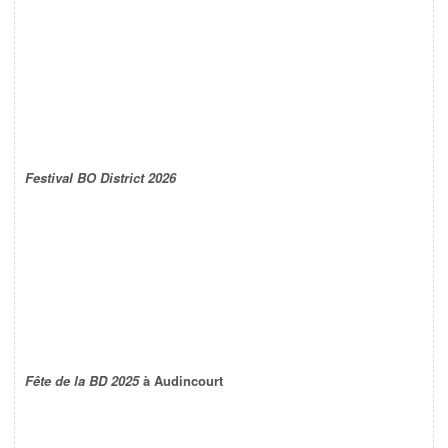
Festival BO District 2026
Fête de la BD 2025
à Audincourt