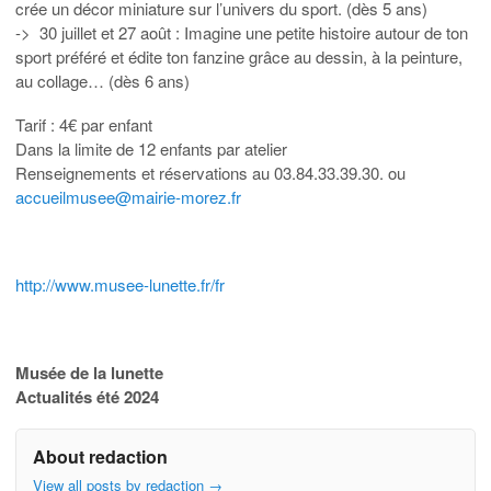
crée un décor miniature sur l’univers du sport. (dès 5 ans)
-> 30 juillet et 27 août : Imagine une petite histoire autour de ton
sport préféré et édite ton fanzine grâce au dessin, à la peinture,
au collage… (dès 6 ans)
Tarif : 4€ par enfant
Dans la limite de 12 enfants par atelier
Renseignements et réservations au 03.84.33.39.30. ou
accueilmusee@mairie-morez.fr
http://www.musee-lunette.fr/fr
Musée de la lunette
Actualités été 2024
About redaction
View all posts by redaction
→