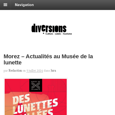
Navigation
Morez – Actualités au Musée de la
lunette
par
Redaction
on
9 juillet 2024
dans
Jura