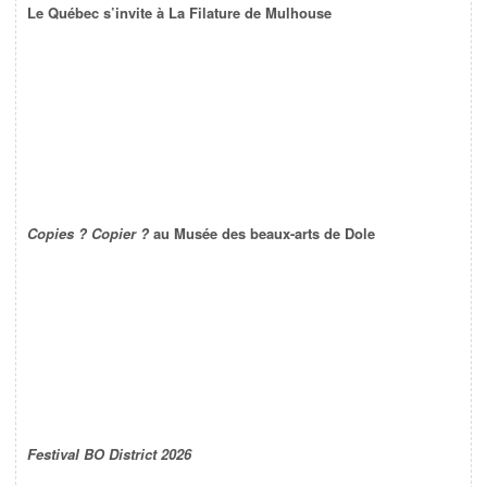
Le Québec s’invite à La Filature de Mulhouse
Copies ? Copier ?
au Musée des beaux-arts de Dole
Festival BO District 2026