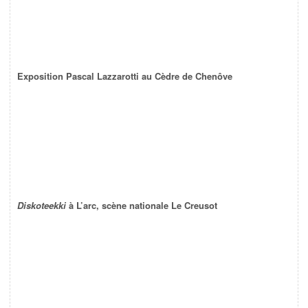
Exposition Pascal Lazzarotti au Cèdre de Chenôve
Diskoteekki
à L’arc, scène nationale Le Creusot