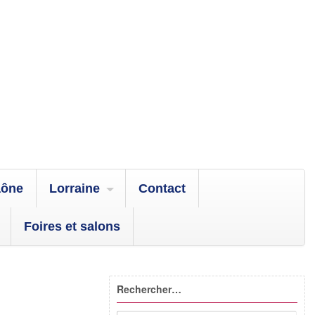
aône
Lorraine
Contact
Foires et salons
Rechercher…