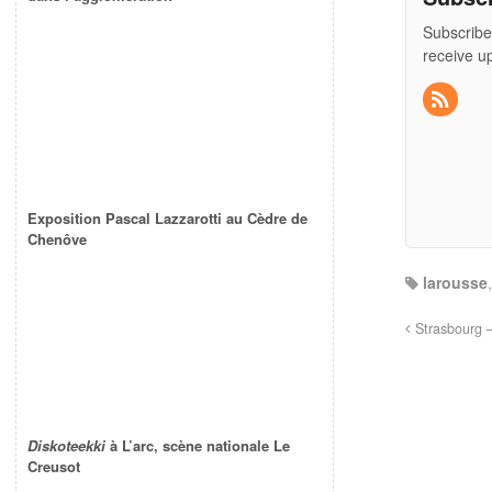
Subscribe
receive u
Exposition Pascal Lazzarotti au Cèdre de
Chenôve
larousse
Strasbourg 
Diskoteekki
à L’arc, scène nationale Le
Creusot