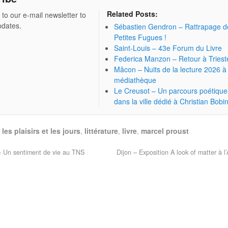
Related Posts:
 to our e-mail newsletter to
pdates.
Sébastien Gendron – Rattrapage d
Petites Fugues !
Saint-Louis – 43e Forum du Livre
Federica Manzon – Retour à Triest
Mâcon – Nuits de la lecture 2026 à 
médiathèque
Le Creusot – Un parcours poétique
dans la ville dédié à Christian Bobi
,
les plaisirs et les jours
,
littérature
,
livre
,
marcel proust
– Un sentiment de vie au TNS
Dijon – Exposition A look of matter à 