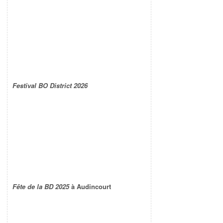
Festival BO District 2026
Fête de la BD 2025
à Audincourt