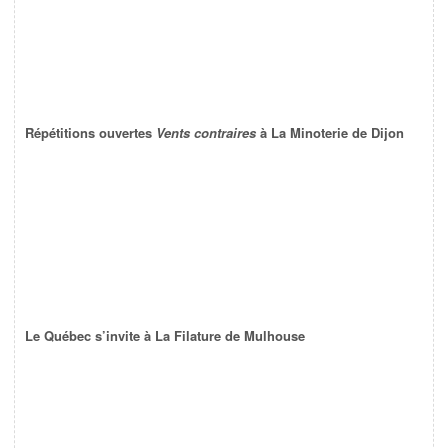
Répétitions ouvertes
Vents contraires
à La Minoterie de Dijon
Le Québec s’invite à La Filature de Mulhouse