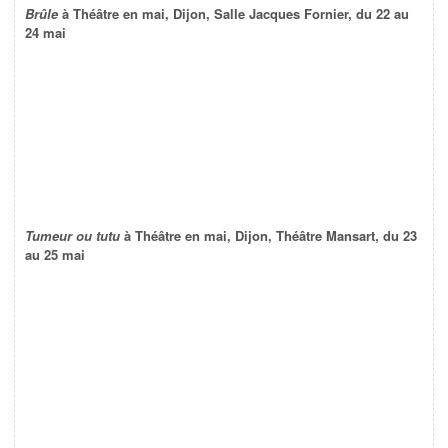
Brûle
à Théâtre en mai, Dijon, Salle Jacques Fornier, du 22 au
24 mai
Tumeur ou tutu
à Théâtre en mai, Dijon, Théâtre Mansart, du 23
au 25 mai