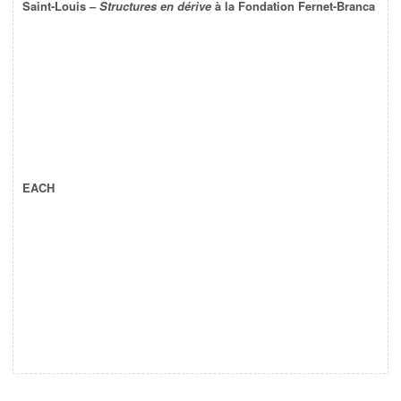
Saint-Louis –
Structures en dérive
à la Fondation Fernet-Branca
EACH