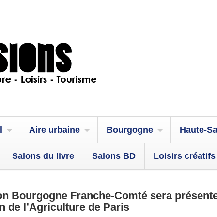
l
Aire urbaine
Bourgogne
Haute-S
Salons du livre
Salons BD
Loisirs créatifs
ion Bourgogne Franche-Comté sera présent
n de l’Agriculture de Paris