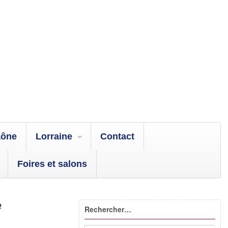
aône
Lorraine
Contact
Foires et salons
e
Rechercher…