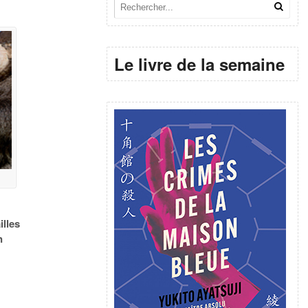
Le livre de la semaine
illes
n