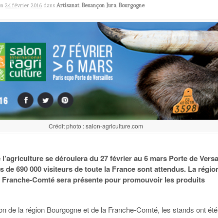
on
24 février 2016
dans
Artisanat
,
Besançon Jura
,
Bourgogne
Crédit photo : salon-agriculture.com
 l’agriculture se déroulera du 27 février au 6 mars Porte de Versa
us de 690 000 visiteurs de toute la France sont attendus. La régio
Franche-Comté sera présente pour promouvoir les produits
ion de la région Bourgogne et de la Franche-Comté, les stands ont été