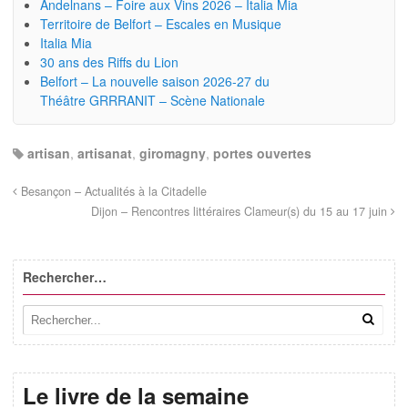
Andelnans – Foire aux Vins 2026 – Italia Mia
Territoire de Belfort – Escales en Musique
Italia Mia
30 ans des Riffs du Lion
Belfort – La nouvelle saison 2026-27 du
Théâtre GRRRANIT – Scène Nationale
artisan
,
artisanat
,
giromagny
,
portes ouvertes
Besançon – Actualités à la Citadelle
Dijon – Rencontres littéraires Clameur(s) du 15 au 17 juin
Rechercher…
Le livre de la semaine