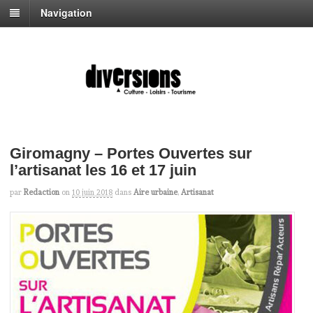
Navigation
Giromagny – Portes Ouvertes sur
l’artisanat les 16 et 17 juin
par
Redaction
on
10 juin 2018
dans
Aire urbaine
,
Artisanat