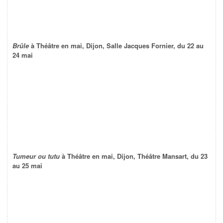
Brûle
à Théâtre en mai, Dijon, Salle Jacques Fornier, du 22 au
24 mai
Tumeur ou tutu
à Théâtre en mai, Dijon, Théâtre Mansart, du 23
au 25 mai