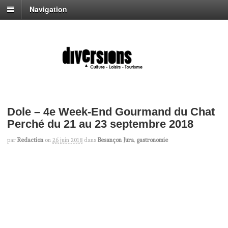
Navigation
Dole – 4e Week-End Gourmand du Chat
Perché du 21 au 23 septembre 2018
par
Redaction
on
26 juin 2018
dans
Besançon Jura
,
gastronomie