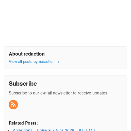
About redaction
View all posts by redaction
→
Subscribe
Subscribe to our e-mail newsletter to receive updates.
Related Posts:
Andelnans – Foire aux Vins 2026 – Italia Mia