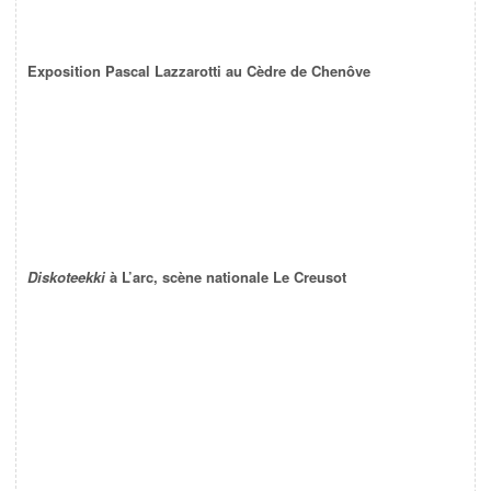
Exposition Pascal Lazzarotti au Cèdre de Chenôve
Diskoteekki
à L’arc, scène nationale Le Creusot