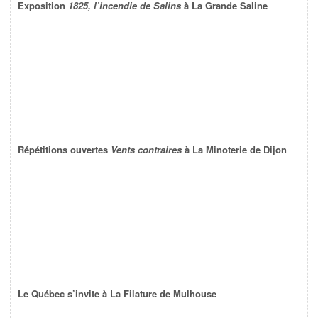
Exposition
1825, l’incendie de Salins
à La Grande Saline
Répétitions ouvertes
Vents contraires
à La Minoterie de Dijon
Le Québec s’invite à La Filature de Mulhouse