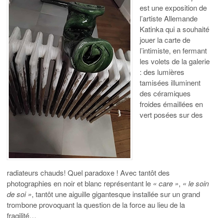
est une exposition de
l’artiste Allemande
Katinka qui a souhaité
jouer la carte de
l’intimiste, en fermant
les volets de la
galerie
:
des lumières
tamisées illuminent
des céramiques
froides émaillées en
vert posées sur des
radiateurs
chauds!
Quel
paradoxe !
Avec tantôt des
photographies en noir et blanc représentant le
«
care »
,
« le
soin
de soi »
, tantôt une aiguille gigantesque installée sur un grand
trombone provoquant la question de la force au lieu de la
fragilité…