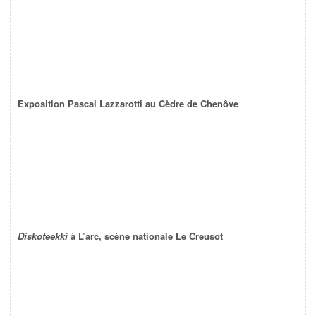
Exposition Pascal Lazzarotti au Cèdre de Chenôve
Diskoteekki
à L’arc, scène nationale Le Creusot