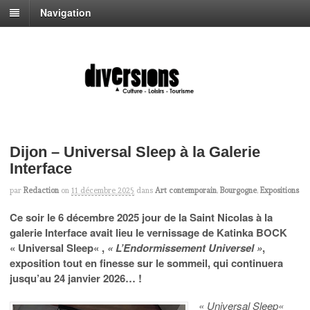
Navigation
Dijon – Universal Sleep à la Galerie
Interface
par
Redaction
on
11 décembre 2025
dans
Art contemporain
,
Bourgogne
,
Expositions
Ce soir le 6 décembre 2025 jour de la Saint Nicolas à la
galerie Interface avait lieu le vernissage de Katinka BOCK
« Universal
Sleep
« ,
« L’Endormissement Universel »
,
exposition tout en finesse sur le
sommeil, qui
continuera
jusqu’au 24 janvier 2026
… !
« Universal
Sleep
«