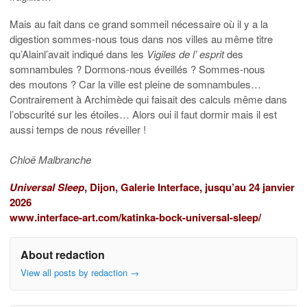
Mais au fait dans ce grand sommeil nécessaire où il y a la
digestion sommes-nous tous dans nos villes au même titre
qu’Alain
l’avait indiqué dans les
Vigiles de
l’ esprit
des
somnambules ?
Dormons-nous
éveillés ?
Sommes-nous
des
moutons ?
Car la ville est
pleine
de somnambules…
Contrairement à Archimède qui faisait
des calculs
même dans
l’obscurité sur les étoiles… Alors oui il faut dormir mais il est
aussi temps de nous réveiller !
Chloë Malbranche
Universal Sleep
, Dijon, Galerie Interface, jusqu’au 24 janvier
2026
www.interface-art.com/katinka-bock-universal-sleep/
About redaction
View all posts by redaction
→