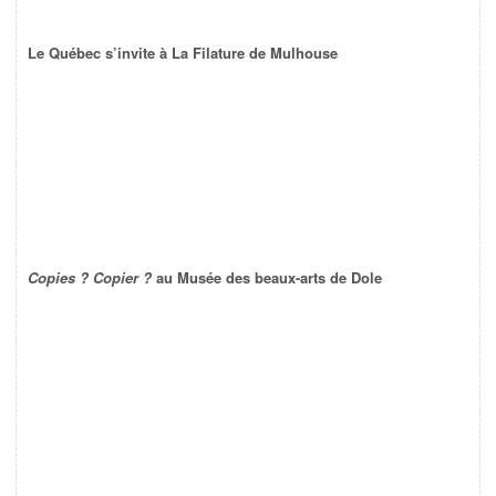
Le Québec s’invite à La Filature de Mulhouse
Copies ? Copier ?
au Musée des beaux-arts de Dole