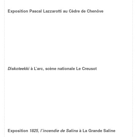
Exposition Pascal Lazzarotti au Cèdre de Chenôve
Diskoteekki
à L’arc, scène nationale Le Creusot
Exposition
1825, l’incendie de Salins
à La Grande Saline