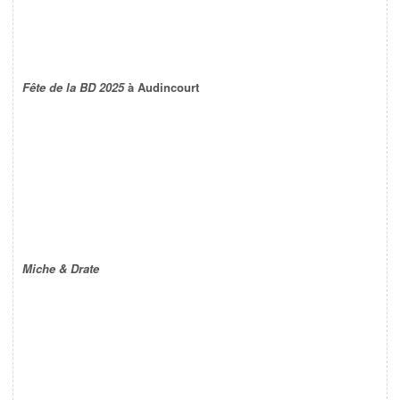
Fête de la BD 2025
à Audincourt
Miche & Drate