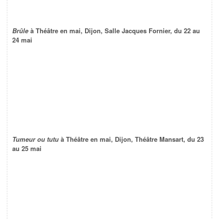
Brûle
à Théâtre en mai, Dijon, Salle Jacques Fornier, du 22 au
24 mai
Tumeur ou tutu
à Théâtre en mai, Dijon, Théâtre Mansart, du 23
au 25 mai