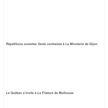
Répétitions ouvertes
Vents contraires
à La Minoterie de Dijon
Le Québec s’invite à La Filature de Mulhouse