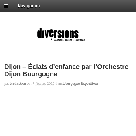
Navigation
Dijon – Éclats d’enfance par l’Orchestre
Dijon Bourgogne
par
Redaction
on
13 février 2026
dans
Bourgogne
,
Expositions