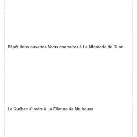
Répétitions ouvertes
Vents contraires
à La Minoterie de Dijon
Le Québec s’invite à La Filature de Mulhouse