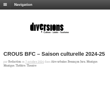
Navigation
CROUS BFC – Saison culturelle 2024-25
par
Redaction
on
7 octobre 2024
dans
Aire urbaine
,
Besançon Jura
,
Musique
,
Musique
,
Théâtre
,
Theatre