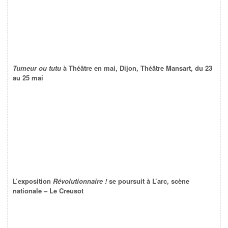
Tumeur ou tutu
à Théâtre en mai, Dijon, Théâtre Mansart, du 23
au 25 mai
L’exposition
Révolutionnaire !
se poursuit à L’arc, scène
nationale – Le Creusot