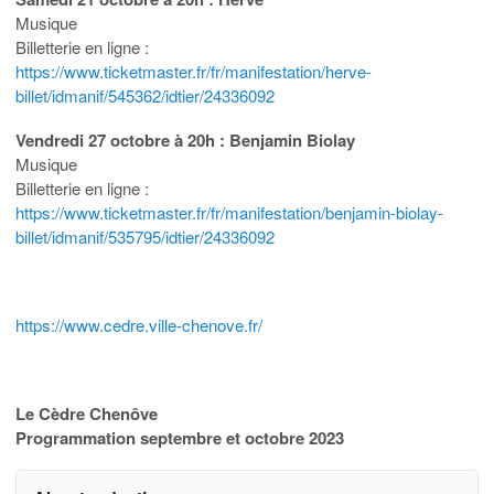
Musique
Billetterie en ligne :
https://www.ticketmaster.fr/fr/manifestation/herve-
billet/idmanif/545362/idtier/24336092
Vendredi 27 octobre à 20h : Benjamin Biolay
Musique
Billetterie en ligne :
https://www.ticketmaster.fr/fr/manifestation/benjamin-biolay-
billet/idmanif/535795/idtier/24336092
https://www.cedre.ville-chenove.fr/
Le Cèdre Chenôve
Programmation septembre et octobre 2023