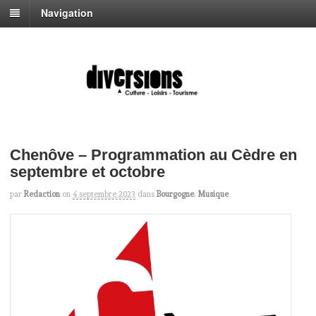
Navigation
Chenôve – Programmation au Cèdre en
septembre et octobre
par
Redaction
on
4 septembre 2023
dans
Bourgogne
,
Musique