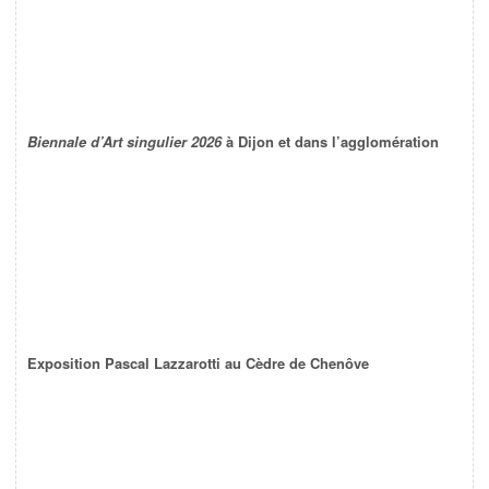
Biennale d’Art singulier 2026
à Dijon et dans l’agglomération
Exposition Pascal Lazzarotti au Cèdre de Chenôve