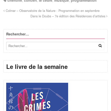
chenôve
,
concert
,
le cèdre
,
musique
,
programmation
Colmar – Observatoire de la Nature : Programmation en septembre
Dans le Doubs – 7e édition des Résidences d’artistes
Rechercher…
Le livre de la semaine