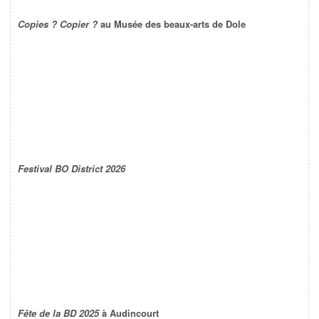
Copies ? Copier ?
au Musée des beaux-arts de Dole
Festival BO District 2026
Fête de la BD 2025
à Audincourt