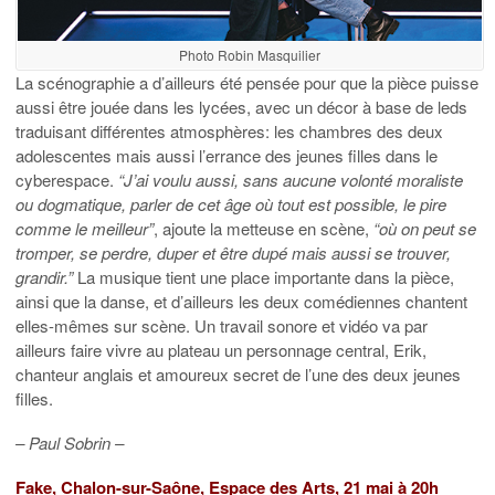
Photo Robin Masquilier
La scénographie a d’ailleurs été pensée pour que la pièce puisse
aussi être jouée dans les lycées, avec un décor à base de leds
traduisant différentes atmosphères: les chambres des deux
adolescentes mais aussi l’errance des jeunes filles dans le
cyberespace.
“J’ai voulu aussi, sans aucune volonté moraliste
ou dogmatique, parler de cet âge où tout est possible, le pire
comme le meilleur”
, ajoute la metteuse en scène,
“où on peut se
tromper, se perdre, duper et être dupé mais aussi se trouver,
grandir.”
La musique tient une place importante dans la pièce,
ainsi que la danse, et d’ailleurs les deux comédiennes chantent
elles-mêmes sur scène. Un travail sonore et vidéo va par
ailleurs faire vivre au plateau un personnage central, Erik,
chanteur anglais et amoureux secret de l’une des deux jeunes
filles.
– Paul Sobrin –
Fake, Chalon-sur-Saône, Espace des Arts, 21 mai à 20h