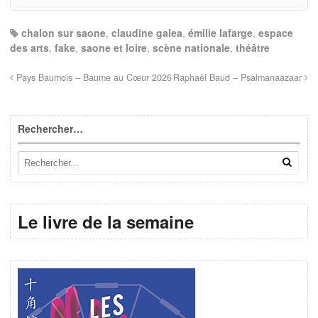
chalon sur saone
,
claudine galea
,
émilie lafarge
,
espace
des arts
,
fake
,
saone et loire
,
scène nationale
,
théâtre
Pays Baumois – Baume au Cœur 2026
Raphaël Baud – Psalmanaazaar
Rechercher…
Le livre de la semaine