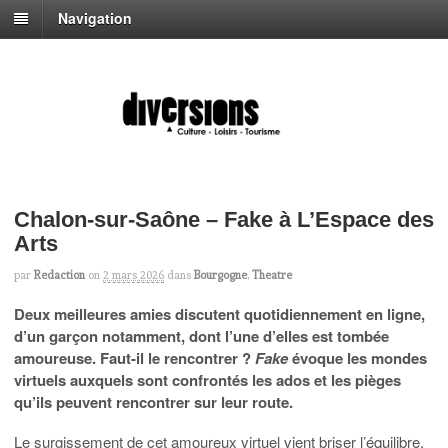
Navigation
Chalon-sur-Saône – Fake à L’Espace des
Arts
par
Redaction
on
2 mars 2026
dans
Bourgogne
,
Theatre
Deux meilleures amies discutent quotidiennement en ligne,
d’un garçon notamment, dont l’une d’elles est tombée
amoureuse. Faut-il le rencontrer ?
Fake
évoque les mondes
virtuels auxquels sont confrontés les ados et les pièges
qu’ils peuvent rencontrer sur leur route.
Le surgissement de cet amoureux virtuel vient briser l’équilibre,