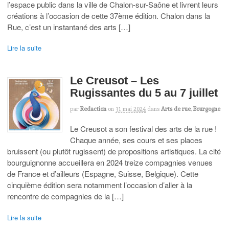
l’espace public dans la ville de Chalon-sur-Saône et livrent leurs
créations à l’occasion de cette 37ème édition. Chalon dans la
Rue, c’est un instantané des arts […]
Lire la suite
Le Creusot – Les
Rugissantes du 5 au 7 juillet
par
Redaction
on
31 mai 2024
dans
Arts de rue
,
Bourgogne
Le Creusot a son festival des arts de la rue !
Chaque année, ses cours et ses places
bruissent (ou plutôt rugissent) de propositions artistiques. La cité
bourguignonne accueillera en 2024 treize compagnies venues
de France et d’ailleurs (Espagne, Suisse, Belgique). Cette
cinquième édition sera notamment l’occasion d’aller à la
rencontre de compagnies de la […]
Lire la suite