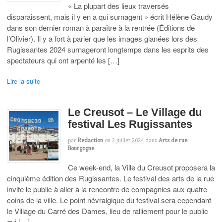
« La plupart des lieux traversés
disparaissent, mais il y en a qui surnagent » écrit Hélène Gaudy
dans son dernier roman à paraître à la rentrée (Éditions de
l’Olivier). Il y a fort à parier que les images glanées lors des
Rugissantes 2024 surnageront longtemps dans les esprits des
spectateurs qui ont arpenté les […]
Lire la suite
Le Creusot – Le Village du
festival Les Rugissantes
par
Redaction
on
2 juillet 2024
dans
Arts de rue
,
Bourgogne
Ce week-end, la Ville du Creusot proposera la
cinquième édition des Rugissantes. Le festival des arts de la rue
invite le public à aller à la rencontre de compagnies aux quatre
coins de la ville. Le point névralgique du festival sera cependant
le Village du Carré des Dames, lieu de ralliement pour le public
qui […]