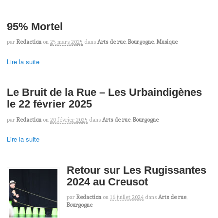
95% Mortel
par
Redaction
on
25 mars 2025
dans
Arts de rue
,
Bourgogne
,
Musique
Lire la suite
Le Bruit de la Rue – Les Urbaindigènes
le 22 février 2025
par
Redaction
on
20 février 2025
dans
Arts de rue
,
Bourgogne
Lire la suite
Retour sur Les Rugissantes
2024 au Creusot
par
Redaction
on
16 juillet 2024
dans
Arts de rue
,
Bourgogne