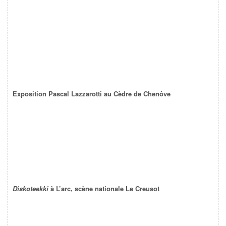
Exposition Pascal Lazzarotti au Cèdre de Chenôve
Diskoteekki
à L’arc, scène nationale Le Creusot