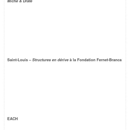
Miche & Drate
Saint-Louis –
Structures en dérive
à la Fondation Fernet-Branca
EACH