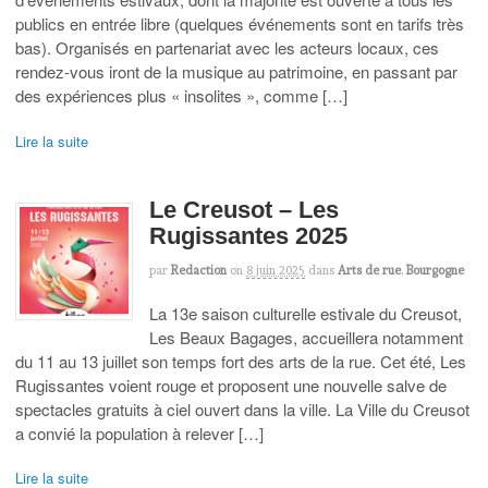
publics en entrée libre (quelques événements sont en tarifs très
bas). Organisés en partenariat avec les acteurs locaux, ces
rendez-vous iront de la musique au patrimoine, en passant par
des expériences plus « insolites », comme […]
Lire la suite
Le Creusot – Les
Rugissantes 2025
par
Redaction
on
8 juin 2025
dans
Arts de rue
,
Bourgogne
La 13e saison culturelle estivale du Creusot,
Les Beaux Bagages, accueillera notamment
du 11 au 13 juillet son temps fort des arts de la rue. Cet été, Les
Rugissantes voient rouge et proposent une nouvelle salve de
spectacles gratuits à ciel ouvert dans la ville. La Ville du Creusot
a convié la population à relever […]
Lire la suite