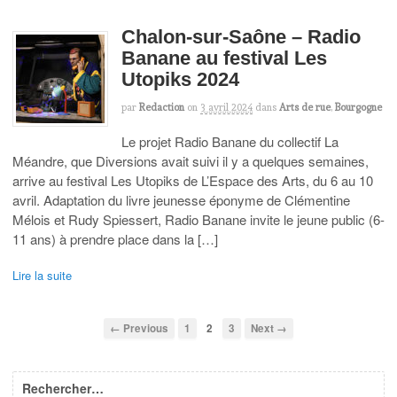
Chalon-sur-Saône – Radio
Banane au festival Les
Utopiks 2024
par
Redaction
on
3 avril 2024
dans
Arts de rue
,
Bourgogne
Le projet Radio Banane du collectif La
Méandre, que Diversions avait suivi il y a quelques semaines,
arrive au festival Les Utopiks de L’Espace des Arts, du 6 au 10
avril. Adaptation du livre jeunesse éponyme de Clémentine
Mélois et Rudy Spiessert, Radio Banane invite le jeune public (6-
11 ans) à prendre place dans la […]
Lire la suite
← Previous
1
2
3
Next →
Rechercher…