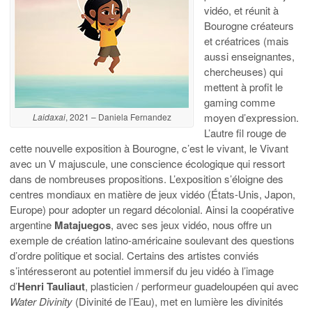
vidéo, et réunit à
Bourogne créateurs
et créatrices (mais
aussi enseignantes,
chercheuses) qui
mettent à profit le
gaming comme
moyen d’expression.
Laidaxai
, 2021 – Daniela Fernandez
L’autre fil rouge de
cette nouvelle exposition à Bourogne, c’est le vivant, le Vivant
avec un V majuscule, une conscience écologique qui ressort
dans de nombreuses propositions. L’exposition s’éloigne des
centres mondiaux en matière de jeux vidéo (États-Unis, Japon,
Europe) pour adopter un regard décolonial. Ainsi la coopérative
argentine
Matajuegos
, avec ses jeux vidéo, nous offre un
exemple de création latino-américaine soulevant des questions
d’ordre politique et social. Certains des artistes conviés
s’intéresseront au potentiel immersif du jeu vidéo à l’image
d’
Henri Tauliaut
, plasticien / performeur guadeloupéen qui avec
Water Divinity
(Divinité de l’Eau), met en lumière les divinités