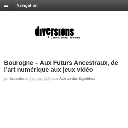
Navigation
Bourogne – Aux Futurs Ancestraux, de
l’art numérique aux jeux vidéo
par
Redaction
on
8 octobre 2023
dans
Aire urbaine
,
Expositions