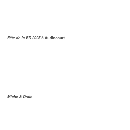
Fête de la BD 2025
à Audincourt
Miche & Drate