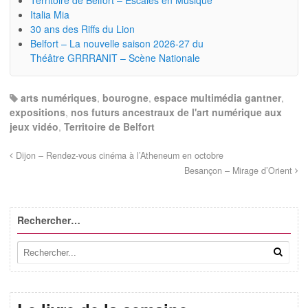
Italia Mia
30 ans des Riffs du Lion
Belfort – La nouvelle saison 2026-27 du
Théâtre GRRRANIT – Scène Nationale
arts numériques
,
bourogne
,
espace multimédia gantner
,
expositions
,
nos futurs ancestraux de l'art numérique aux
jeux vidéo
,
Territoire de Belfort
Dijon – Rendez-vous cinéma à l’Atheneum en octobre
Besançon – Mirage d’Orient
Rechercher…