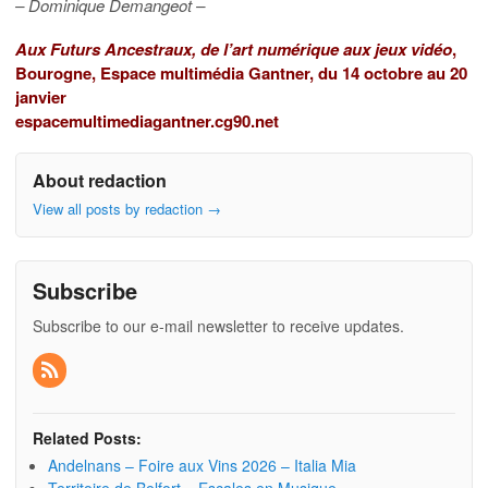
– Dominique Demangeot –
Aux Futurs Ancestraux, de l’art numérique aux jeux vidéo
,
Bourogne, Espace multimédia Gantner, du 14 octobre au 20
janvier
espacemultimediagantner.cg90.net
About redaction
View all posts by redaction
→
Subscribe
Subscribe to our e-mail newsletter to receive updates.
Related Posts:
Andelnans – Foire aux Vins 2026 – Italia Mia
Territoire de Belfort – Escales en Musique