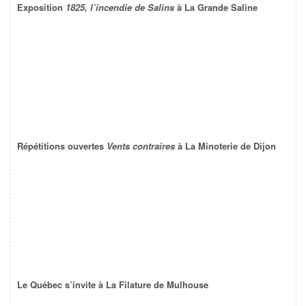
Exposition
1825, l’incendie de Salins
à La Grande Saline
Répétitions ouvertes
Vents contraires
à La Minoterie de Dijon
Le Québec s’invite à La Filature de Mulhouse