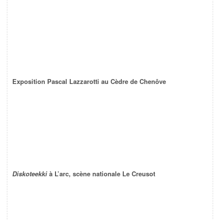
Exposition Pascal Lazzarotti au Cèdre de Chenôve
Diskoteekki
à L’arc, scène nationale Le Creusot