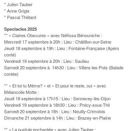
* Julien Tauber
* Anne Grigis
* Pascal Thétard
Spectacles 2025
** « Claires Obscures » avec Néfissa Bénouniche :
Mercredi 17 septembre à 20h : Lieu : Châtillon-sur-Seine
Jeudi 18 septembre à 19h : Lieu : Fontaine-Française (Apéro
conté)
Vendredi 19 septembre à 20h : Lieu : Saulieu
Samedi 20 septembre à 14h30 : Lieu : Villers-les-Pots (Balade
contée)
** « Et toi tu Même? » et « Et pour le reste, oui » avec
Mélancolie Motte :
Jeudi 18 septembre à 17h15 : Lieu : Sennecey-lès-Dijon
Vendredi 19 septembre à 18h30 : Lieu : Précy-sous-Thil
Samedi 20 septembre à 18h : Lieu : Neuilly-Crimolois
Dimanche 21 septembre à 14h : Lieu : Brazey-en-Plaine
** « La pustule enchantée » avec Julien Tauber :