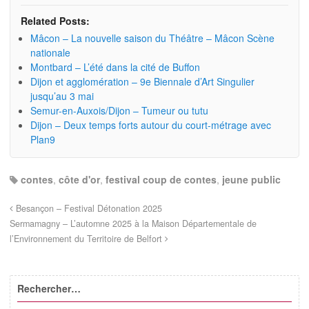
Related Posts:
Mâcon – La nouvelle saison du Théâtre – Mâcon Scène
nationale
Montbard – L’été dans la cité de Buffon
Dijon et agglomération – 9e Biennale d’Art Singulier
jusqu’au 3 mai
Semur-en-Auxois/Dijon – Tumeur ou tutu
Dijon – Deux temps forts autour du court-métrage avec
Plan9
contes
,
côte d'or
,
festival coup de contes
,
jeune public
Besançon – Festival Détonation 2025
Sermamagny – L’automne 2025 à la Maison Départementale de
l’Environnement du Territoire de Belfort
Rechercher…