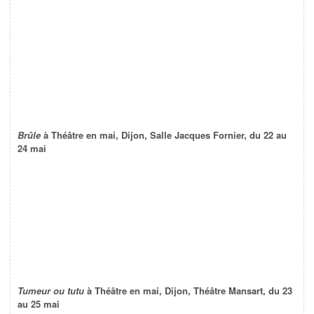
Brûle
à Théâtre en mai, Dijon, Salle Jacques Fornier, du 22 au
24 mai
Tumeur ou tutu
à Théâtre en mai, Dijon, Théâtre Mansart, du 23
au 25 mai