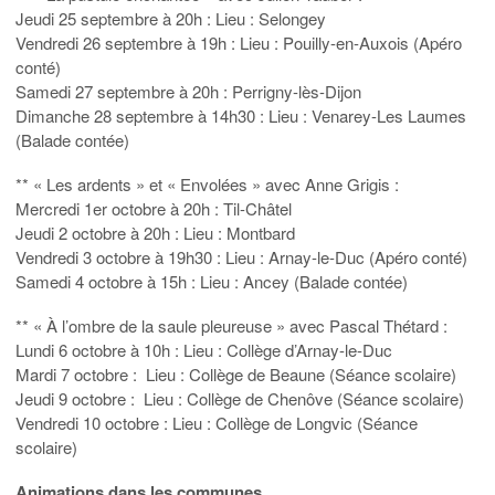
Jeudi 25 septembre à 20h : Lieu : Selongey
Vendredi 26 septembre à 19h : Lieu : Pouilly-en-Auxois (Apéro
conté)
Samedi 27 septembre à 20h : Perrigny-lès-Dijon
Dimanche 28 septembre à 14h30 : Lieu : Venarey-Les Laumes
(Balade contée)
** « Les ardents » et « Envolées » avec Anne Grigis :
Mercredi 1er octobre à 20h : Til-Châtel
Jeudi 2 octobre à 20h : Lieu : Montbard
Vendredi 3 octobre à 19h30 : Lieu : Arnay-le-Duc (Apéro conté)
Samedi 4 octobre à 15h : Lieu : Ancey (Balade contée)
** « À l’ombre de la saule pleureuse » avec Pascal Thétard :
Lundi 6 octobre à 10h : Lieu : Collège d’Arnay-le-Duc
Mardi 7 octobre : Lieu : Collège de Beaune (Séance scolaire)
Jeudi 9 octobre : Lieu : Collège de Chenôve (Séance scolaire)
Vendredi 10 octobre : Lieu : Collège de Longvic (Séance
scolaire)
Animations dans les communes