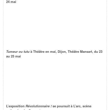
24 mai
Tumeur ou tutu
à Théâtre en mai, Dijon, Théâtre Mansart, du 23
au 25 mai
L’exposition
Révolutionnaire !
se poursuit à L’arc, scène