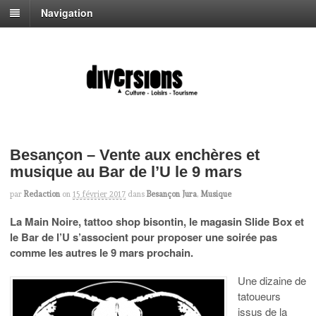
Navigation
Besançon – Vente aux enchères et
musique au Bar de l’U le 9 mars
par
Redaction
on
15 février 2017
dans
Besançon Jura
,
Musique
La Main Noire, tattoo shop bisontin, le magasin Slide Box et
le Bar de l’U s’associent pour proposer une soirée pas
comme les autres le 9 mars prochain.
Une dizaine de
tatoueurs
issus de la