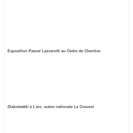
Exposition Pascal Lazzarotti au Cèdre de Chenôve
Diskoteekki
à L’arc, scène nationale Le Creusot