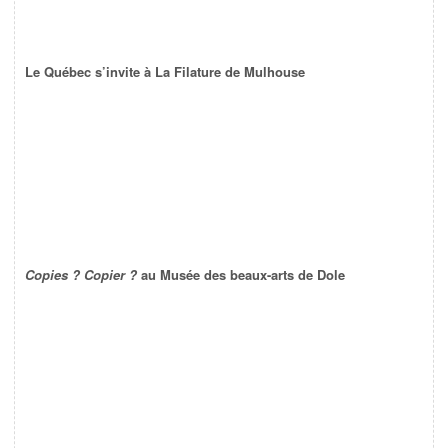
Le Québec s’invite à La Filature de Mulhouse
Copies ? Copier ?
au Musée des beaux-arts de Dole