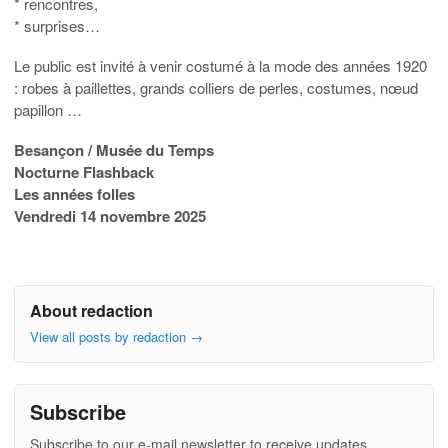
* rencontres,
* surprises…
Le public est invité à venir costumé à la mode des années 1920
: robes à paillettes, grands colliers de perles, costumes, nœud
papillon …
Besançon / Musée du Temps
Nocturne Flashback
Les années folles
Vendredi 14 novembre 2025
About redaction
View all posts by redaction
→
Subscribe
Subscribe to our e-mail newsletter to receive updates.