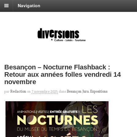
Navigation
Besançon – Nocturne Flashback :
Retour aux années folles vendredi 14
novembre
par
Redaction
on
7 novembre 2025
dans
Besançon Jura
,
Expositions