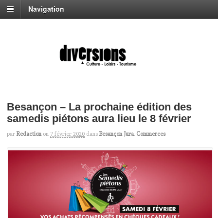
Navigation
Besançon – La prochaine édition des
samedis piétons aura lieu le 8 février
par
Redaction
on
7 février 2020
dans
Besançon Jura
,
Commerces