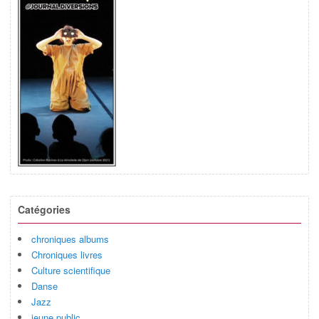
Catégories
chroniques albums
Chroniques livres
Culture scientifique
Danse
Jazz
jeune public