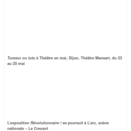
Tumeur ou tutu
à Théâtre en mai, Dijon, Théâtre Mansart, du 23
au 25 mai
L’exposition
Révolutionnaire !
se poursuit à L’arc, scène
nationale – Le Creusot