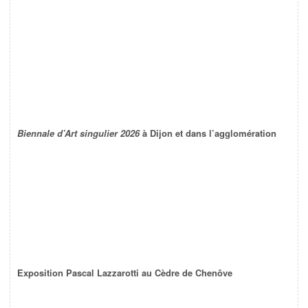
Biennale d’Art singulier 2026
à Dijon et dans l’agglomération
Exposition Pascal Lazzarotti au Cèdre de Chenôve