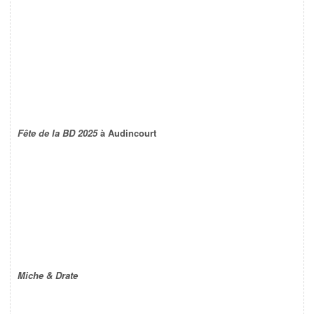
Fête de la BD 2025
à Audincourt
Miche & Drate