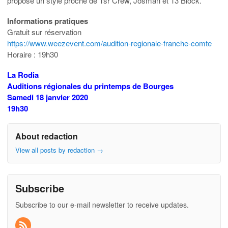
propose un style proche de Tsr Crew, Josman et 13 Block.
Informations pratiques
Gratuit sur réservation
https://www.weezevent.com/audition-regionale-franche-comte
Horaire : 19h30
La Rodia
Auditions régionales du printemps de Bourges
Samedi 18 janvier 2020
19h30
About redaction
View all posts by redaction
→
Subscribe
Subscribe to our e-mail newsletter to receive updates.