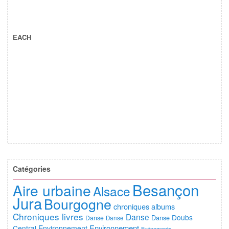
EACH
Catégories
Besançon
Aire urbaine
Alsace
Jura
Bourgogne
chroniques albums
Chroniques livres
Danse
Doubs
Danse
Danse
Danse
Environnement
Central
Environnement
Evénements