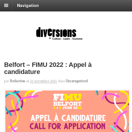
Navigation
Belfort – FIMU 2022 : Appel à
candidature
par
Redaction
on
21 novembre 2021
dans
Uncategorized