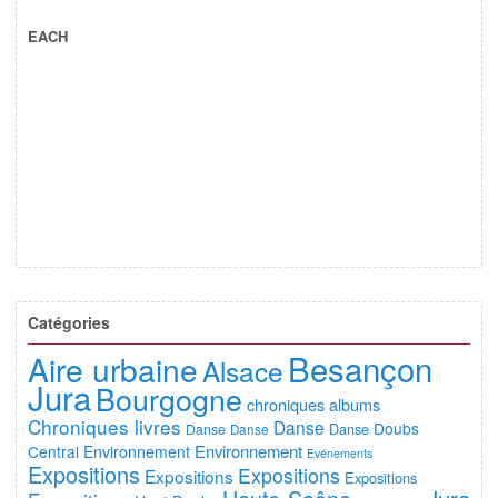
EACH
Catégories
Besançon
Aire urbaine
Alsace
Jura
Bourgogne
chroniques albums
Chroniques livres
Danse
Doubs
Danse
Danse
Danse
Environnement
Central
Environnement
Evénements
Expositions
Expositions
Expositions
Expositions
Jura