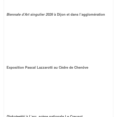
Biennale d’Art singulier 2026
à Dijon et dans l’agglomération
Exposition Pascal Lazzarotti au Cèdre de Chenôve
Diskoteekki
à L’arc, scène nationale Le Creusot