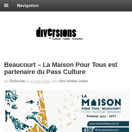
Navigation
Beaucourt – La Maison Pour Tous est
partenaire du Pass Culture
par
Redaction
on
23 mars 2022
dans
Aire urbaine
,
loisirs