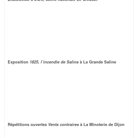
Exposition
1825, l’incendie de Salins
à La Grande Saline
Répétitions ouvertes
Vents contraires
à La Minoterie de Dijon