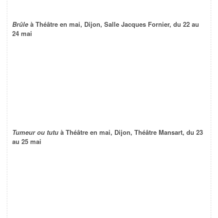
Brûle
à Théâtre en mai, Dijon, Salle Jacques Fornier, du 22 au
24 mai
Tumeur ou tutu
à Théâtre en mai, Dijon, Théâtre Mansart, du 23
au 25 mai