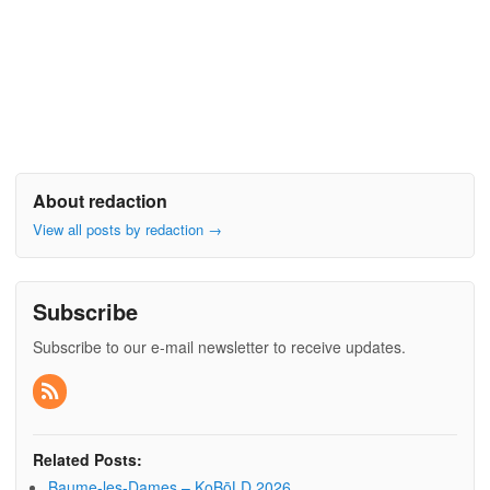
About redaction
View all posts by redaction
→
Subscribe
Subscribe to our e-mail newsletter to receive updates.
Related Posts:
Baume-les-Dames – KoBōLD 2026