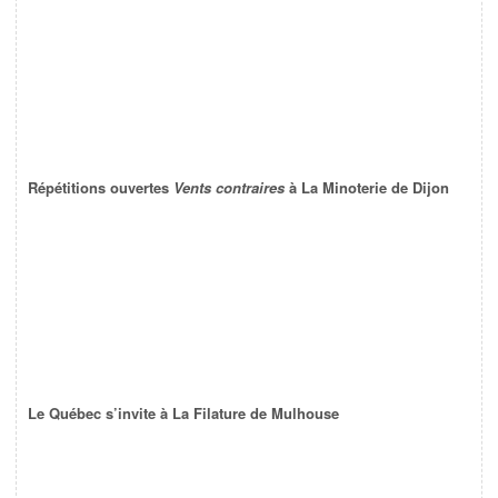
Répétitions ouvertes
Vents contraires
à La Minoterie de Dijon
Le Québec s’invite à La Filature de Mulhouse