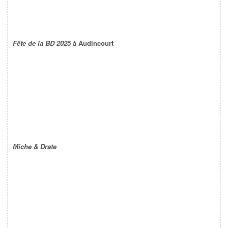
Fête de la BD 2025
à Audincourt
Miche & Drate