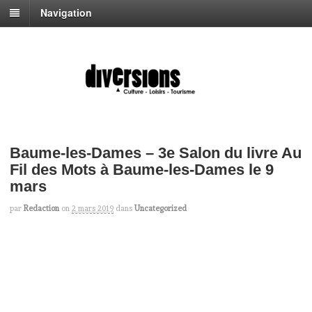
Navigation
Baume-les-Dames – 3e Salon du livre Au
Fil des Mots à Baume-les-Dames le 9
mars
par
Redaction
on
2 mars 2019
dans
Uncategorized