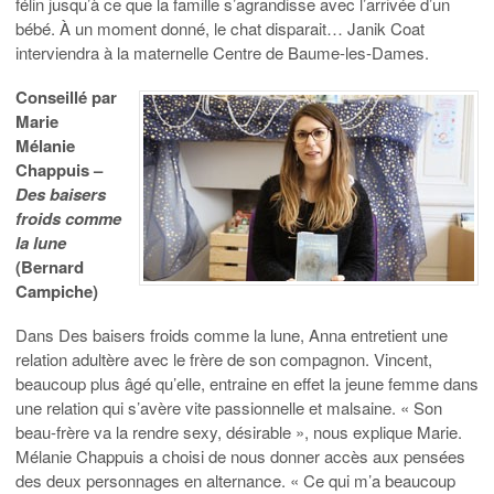
félin jusqu’à ce que la famille s’agrandisse avec l’arrivée d’un
bébé. À un moment donné, le chat disparait… Janik Coat
interviendra à la maternelle Centre de Baume-les-Dames.
Conseillé par
Marie
Mélanie
Chappuis –
Des baisers
froids comme
la lune
(Bernard
Campiche)
Dans Des baisers froids comme la lune, Anna entretient une
relation adultère avec le frère de son compagnon. Vincent,
beaucoup plus âgé qu’elle, entraine en effet la jeune femme dans
une relation qui s’avère vite passionnelle et malsaine. « Son
beau-frère va la rendre sexy, désirable », nous explique Marie.
Mélanie Chappuis a choisi de nous donner accès aux pensées
des deux personnages en alternance. « Ce qui m’a beaucoup