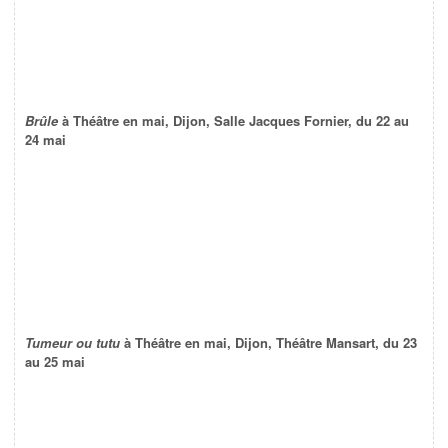
Brûle
à Théâtre en mai, Dijon, Salle Jacques Fornier, du 22 au
24 mai
Tumeur ou tutu
à Théâtre en mai, Dijon, Théâtre Mansart, du 23
au 25 mai