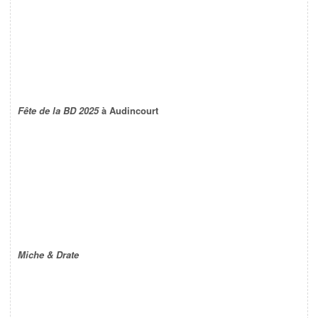
Fête de la BD 2025
à Audincourt
Miche & Drate