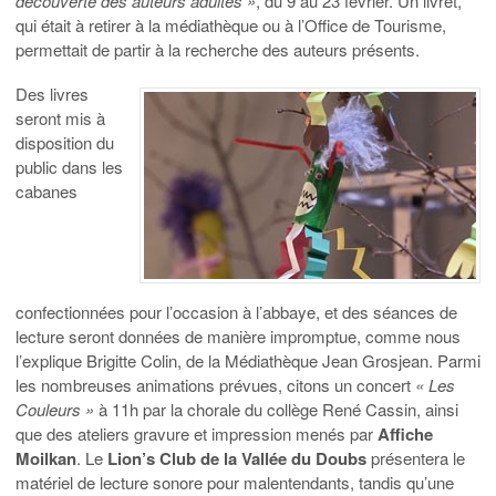
découverte des auteurs adultes »
, du 9 au 23 février. Un livret,
qui était à retirer à la médiathèque ou à l’Office de Tourisme,
permettait de partir à la recherche des auteurs présents.
Des livres
seront mis à
disposition du
public dans les
cabanes
confectionnées pour l’occasion à l’abbaye, et des séances de
lecture seront données de manière impromptue, comme nous
l’explique Brigitte Colin, de la Médiathèque Jean Grosjean. Parmi
les nombreuses animations prévues, citons un concert
« Les
Couleurs »
à 11h par la chorale du collège René Cassin, ainsi
que des ateliers gravure et impression menés par
Affiche
Moilkan
. Le
Lion’s Club de la Vallée du Doubs
présentera le
matériel de lecture sonore pour malentendants, tandis qu’une