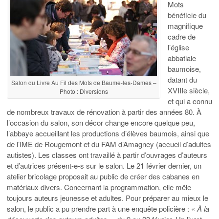
Mots
bénéficie du
magnifique
cadre de
l’église
abbatiale
baumoise,
datant du
Salon du Livre Au Fil des Mots de Baume-les-Dames –
XVIIIe siècle,
Photo : Diversions
et qui a connu
de nombreux travaux de rénovation à partir des années 80. À
l’occasion du salon, son décor change encore quelque peu,
l’abbaye accueillant les productions d’élèves baumois, ainsi que
de l’IME de Rougemont et du FAM d’Amagney (accueil d’adultes
autistes). Les classes ont travaillé à partir d’ouvrages d’auteurs
et d’autrices présent-e-s sur le salon. Le 21 février dernier, un
atelier bricolage proposait au public de créer des cabanes en
matériaux divers. Concernant la programmation, elle mêle
toujours auteurs jeunesse et adultes. Pour préparer au mieux le
salon, le public a pu prendre part à une enquête policière :
« À la