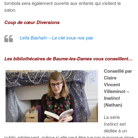
tombola sera également ouverte aux enfants qui visitent le
salon.
Coup de cœur Diversions
Leïla Bashaïn – Le ciel sous nos pas
Les bibliothécaires de Baume-les-Dames vous conseillent…
Conseillé par
Claire
Vincent
Villeminot –
Instinct
(Nathan)
La série
Instinct est
dédiée à un
public adolescent, même si elle peut être lue par quiconque aime