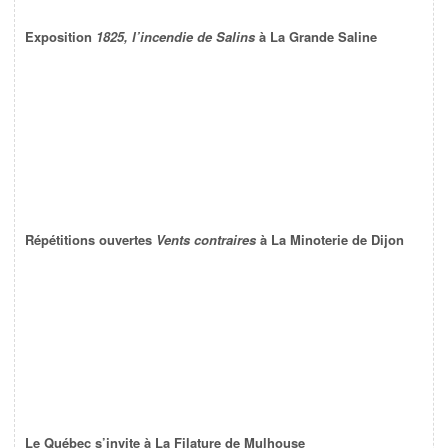
Exposition
1825, l’incendie de Salins
à La Grande Saline
Répétitions ouvertes
Vents contraires
à La Minoterie de Dijon
Le Québec s’invite à La Filature de Mulhouse