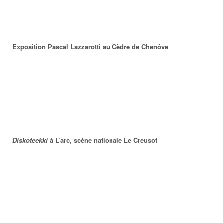
Exposition Pascal Lazzarotti au Cèdre de Chenôve
Diskoteekki
à L’arc, scène nationale Le Creusot