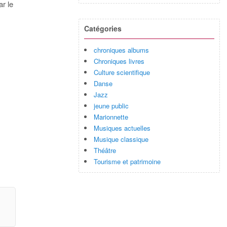
r le
Catégories
chroniques albums
Chroniques livres
Culture scientifique
Danse
Jazz
jeune public
Marionnette
Musiques actuelles
Musique classique
Théâtre
Tourisme et patrimoine