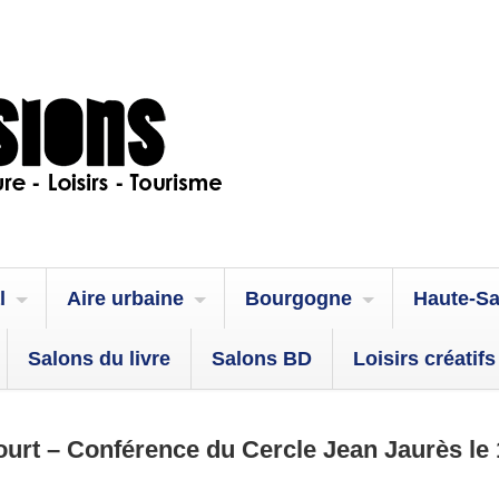
l
Aire urbaine
Bourgogne
Haute-S
Salons du livre
Salons BD
Loisirs créatifs
urt – Conférence du Cercle Jean Jaurès le 