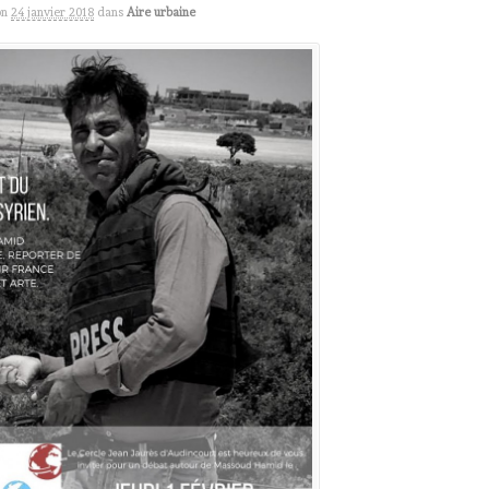
on
24 janvier 2018
dans
Aire urbaine