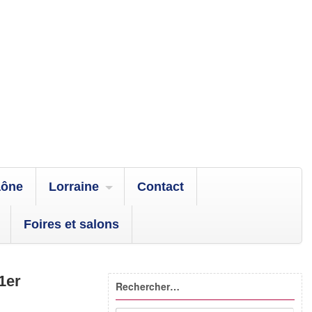
aône
Lorraine
Contact
Foires et salons
1er
Rechercher…