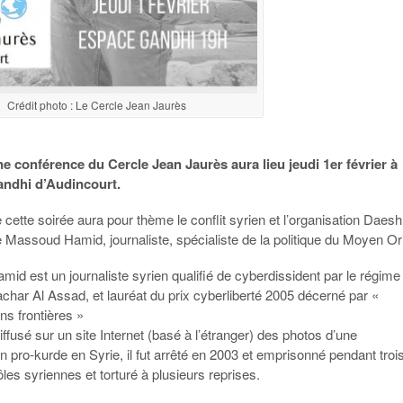
Crédit photo : Le Cercle Jean Jaurès
e conférence du Cercle Jean Jaurès aura lieu jeudi 1er février à
andhi d’Audincourt.
cette soirée aura pour thème le conflit syrien et l’organisation Daes
 Massoud Hamid, journaliste, spécialiste de la politique du Moyen Ori
d est un journaliste syrien qualifié de cyberdissident par le régime
char Al Assad, et lauréat du prix cyberliberté 2005 décerné par «
ns frontières »
iffusé sur un site Internet (basé à l’étranger) des photos d’une
n pro-kurde en Syrie, il fut arrêté en 2003 et emprisonné pendant troi
les syriennes et torturé à plusieurs reprises.