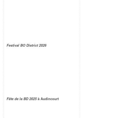
Festival BO District 2026
Fête de la BD 2025
à Audincourt