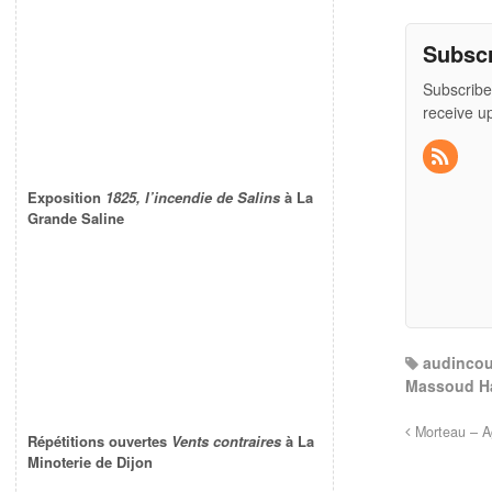
Subsc
Subscribe
receive u
Exposition
1825, l’incendie de Salins
à La
Grande Saline
audincou
Massoud H
Morteau – Ag
Répétitions ouvertes
Vents contraires
à La
Minoterie de Dijon