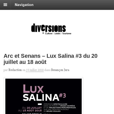
Navigation
Arc et Senans – Lux Salina #3 du 20
juillet au 18 août
par
Redaction
on
19 juillet 2018
dans
Besançon Jura