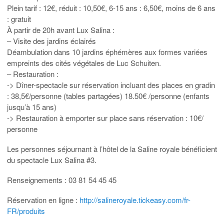
Plein tarif : 12€, réduit : 10,50€, 6-15 ans : 6,50€, moins de 6 ans
: gratuit
À partir de 20h avant Lux Salina :
– Visite des jardins éclairés
Déambulation dans 10 jardins éphémères aux formes variées
empreints des cités végétales de Luc Schuiten.
– Restauration :
-> Dîner-spectacle sur réservation incluant des places en gradin
: 38,5€/personne (tables partagées) 18.50€ /personne (enfants
jusqu’à 15 ans)
-> Restauration à emporter sur place sans réservation : 10€/
personne
Les personnes séjournant à l’hôtel de la Saline royale bénéficient
du spectacle Lux Salina #3.
Renseignements : 03 81 54 45 45
Réservation en ligne :
http://salineroyale.tickeasy.com/fr-
FR/produits