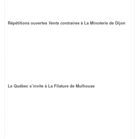
Répétitions ouvertes
Vents contraires
à La Minoterie de Dijon
Le Québec s’invite à La Filature de Mulhouse