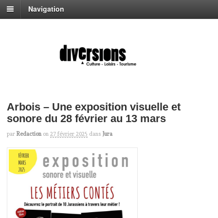
Navigation
Arbois – Une exposition visuelle et
sonore du 28 février au 13 mars
par
Redaction
on
27 février 2025
dans
Jura