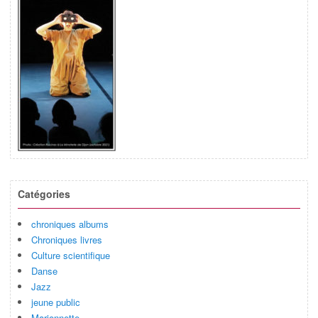
Catégories
chroniques albums
Chroniques livres
Culture scientifique
Danse
Jazz
jeune public
Marionnette