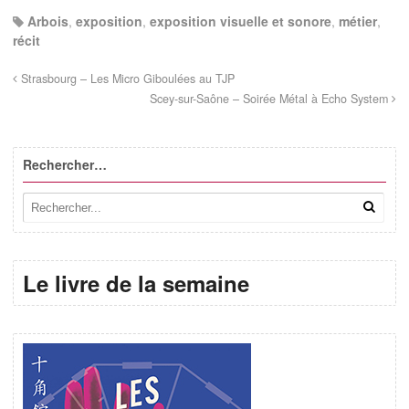
Arbois
,
exposition
,
exposition visuelle et sonore
,
métier
,
récit
Strasbourg – Les Micro Giboulées au TJP
Scey-sur-Saône – Soirée Métal à Echo System
Rechercher…
Le livre de la semaine