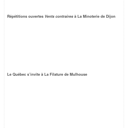
Répétitions ouvertes
Vents contraires
à La Minoterie de Dijon
Le Québec s’invite à La Filature de Mulhouse