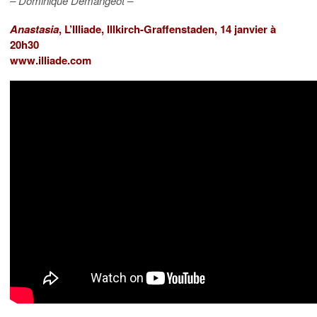
– Dominique Demangeot –
Anastasia
, L’Illiade, Illkirch-Graffenstaden, 14 janvier à
20h30
www.illiade.com