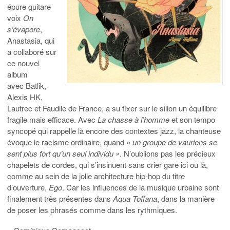
épure guitare
voix
On
s’évapore
,
Anastasia, qui
a collaboré sur
ce nouvel
album
avec Batlik,
Alexis HK,
Lautrec et Faudile de France, a su fixer sur le sillon un équilibre
fragile mais efficace. Avec
La chasse à l’homme
et son tempo
syncopé qui rappelle là encore des contextes jazz, la chanteuse
évoque le racisme ordinaire, quand
« un groupe de vauriens se
sent plus fort qu’un seul individu »
. N’oublions pas les précieux
chapelets de cordes, qui s’insinuent sans crier gare ici ou là,
comme au sein de la jolie architecture hip-hop du titre
d’ouverture,
Ego
. Car les influences de la musique urbaine sont
finalement très présentes dans
Aqua Toffana
, dans la manière
de poser les phrasés comme dans les rythmiques.