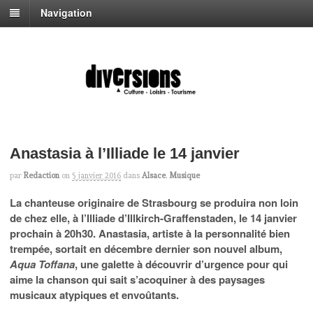
Navigation
Anastasia à l’Illiade le 14 janvier
par
Redaction
on
5 janvier 2016
dans
Alsace
,
Musique
La chanteuse originaire de Strasbourg se produira non loin
de chez elle, à l’Illiade d’Illkirch-Graffenstaden, le 14 janvier
prochain à 20h30. Anastasia, artiste à la personnalité bien
trempée, sortait en décembre dernier son nouvel album,
Aqua Toffana
, une galette à découvrir d’urgence pour qui
aime la chanson qui sait s’acoquiner à des paysages
musicaux atypiques et envoûtants.