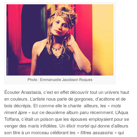
Photo : Emmanuelle Jacobson Roques
Écouter Anastasia, c’est en effet découvrir tout un univers haut
en couleurs. L’artiste nous parle de gorgones, d’acétone et de
bois décrépis. Et comme elle le chante ailleurs, les
« mots
riment âpre »
sur ce deuxième album paru récemment. L’Aqua
Toffana, c’était un poison que les épouses employaient pour se
venger des maris infidèles. Un élixir mortel qui donne d’ailleurs
son titre à un morceau célébrant les
« filtres assassins »
qui