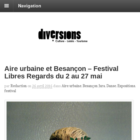
Navigation
Aire urbaine et Besançon – Festival
Libres Regards du 2 au 27 mai
par
Redaction
on
26 avril 2016
dans
Aire urbaine
,
Besançon Jura
,
Danse
,
Expositions
,
festival