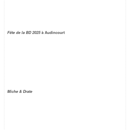
Fête de la BD 2025
à Audincourt
Miche & Drate