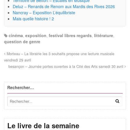
Territoire de Belfort – Escales en Musique
Deluz – Renards de Renom aux Mardis des Rives 2026
Nancray – Exposition L’équilibriste
Mais quelle histoire ! 2
cinéma
,
exposition
,
festival libres regards
,
littérature
,
question de genre
Morteau – La librairie les 3 souhaits propose une lecture musicale
vendredi 29 avril
besançon – Journée portes ouvertes à la Cité des Arts samedi 30 avril
Rechercher…
Le livre de la semaine