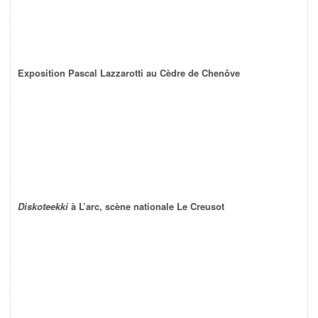
Exposition Pascal Lazzarotti au Cèdre de Chenôve
Diskoteekki
à L’arc, scène nationale Le Creusot