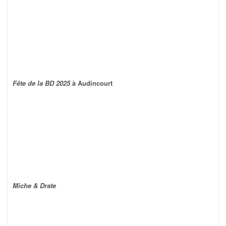
Fête de la BD 2025
à Audincourt
Miche & Drate