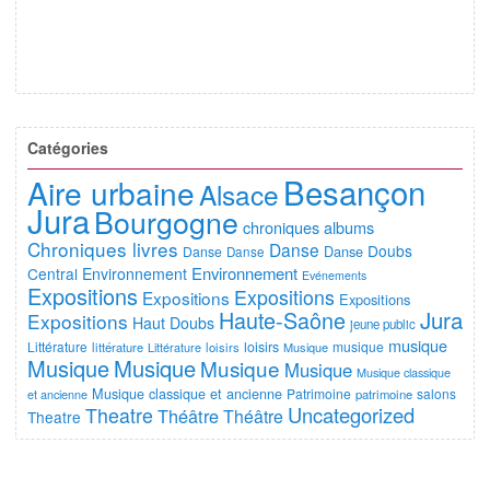
Catégories
Besançon
Aire urbaine
Alsace
Jura
Bourgogne
chroniques albums
Chroniques livres
Danse
Doubs
Danse
Danse
Danse
Environnement
Central
Environnement
Evénements
Expositions
Expositions
Expositions
Expositions
Jura
Haute-Saône
Expositions
Haut Doubs
jeune public
musique
Littérature
loisirs
musique
littérature
Littérature
loisirs
Musique
Musique
Musique
Musique
Musique
Musique classique
Musique classique et ancienne
Patrimoine
salons
et ancienne
patrimoine
Uncategorized
Theatre
Théâtre
Théâtre
Theatre