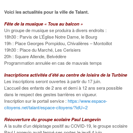
Voici les actualités pour la ville de Talant.
Fête de la musique « Tous au balcon »
Un groupe de musique se produira à divers endroits :
18h30 : Parvis de L’Église Notre Dame, le Bourg
19h : Place Georges Pompidou, Chivalières – Montoillot
19h30 : Place du Marché, Les Cerisiers
20h : Square Allende, Belvédère
Programmation annulée en cas de mauvais temps
Inscriptions activités d’été au centre de loisirs de la Turbine
Les inscriptions seront ouvertes à partir du 17 juin.
L’accueil des enfants de 2 ans et demi à 12 ans sera possible
dans le respect des gestes barrières en vigueur.
Inscription sur le portail service :
https://www.espace-
citoyens.net/talant/espace-citoyens/?idU=2
Réouverture du groupe scolaire Paul Langevin
A la suite d’un dépistage positif au COVID-19, le groupe scolaire
Paul Langevin avait fermé ses portes le jeudi 4 juin.