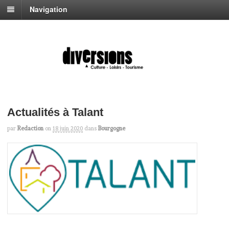
Navigation
Actualités à Talant
par
Redaction
on
18 juin 2020
dans
Bourgogne