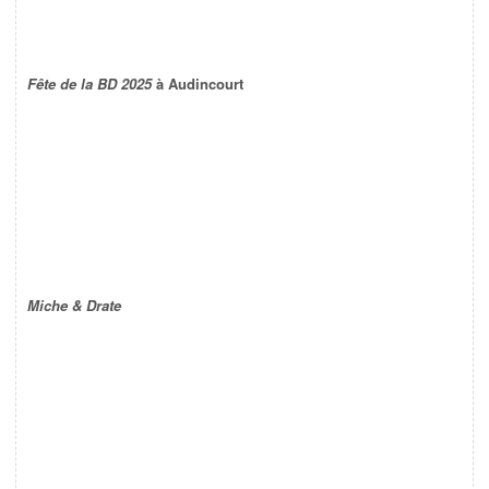
Fête de la BD 2025
à Audincourt
Miche & Drate