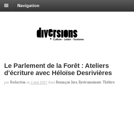
Navigation
Le Parlement de la Forêt : Ateliers
d’écriture avec Héloïse Desrivières
par
Redaction
on
2 mai 2023
dans
Besançon Jura
,
Environnement
,
Théâtre