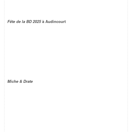
Fête de la BD 2025
à Audincourt
Miche & Drate