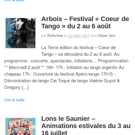
Arbois – Festival « Coeur de
Tango » du 2 au 6 août
par
Redaction
on
26 juillet 2023
dans
Danse
,
Jura
La 7ème édition du festival « Cœur de
Tango » se déroulera du 2 au 6 août. Au
programme : concerts, spectacles, initiations… Programmation
** Mercredi 2 août ** 16h- 17h : Initiation au tango argentin Au
chapeau 17h : Ouverture du festival Apéro-tango 17h15 :
Démontration de tango Cie Toque de tango Valérie Guyot &
Grégory […]
Lire la suite
Lons le Saunier –
Animations estivales du 3 au
16 juillet