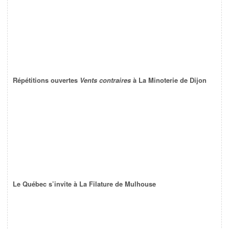
Répétitions ouvertes
Vents contraires
à La Minoterie de Dijon
Le Québec s’invite à La Filature de Mulhouse