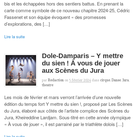
bis et les échappées hors des sentiers battus. En prenant la
carte comme symbole de ce nouveau chapitre 2024-25, Cédric
Fassenet et son équipe évoquent « des promesses
d’explorations, des […]
Lire la suite
Dole-Damparis – Y mettre
du sien ! À vous de jouer
aux Scènes du Jura
par
Redaction
on
5 février 2024
dans
cirque
,
Danse
,
Jura
,
theatre
Les mois de février et mars verront l’arrivée d’une nouvelle
édition du temps fort Y mettre du sien !, proposé par Les Scènes
du Jura, élaboré aux côtés de l’artiste complice des Scènes du
Jura, Kheireddine Lardjam. Sous-titré en cette année olympique
« À vous de jouer », il est parrainé par le triathlète dolois […]
Lire la suite