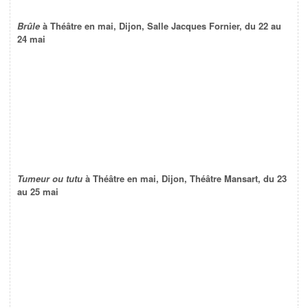
Brûle
à Théâtre en mai, Dijon, Salle Jacques Fornier, du 22 au
24 mai
Tumeur ou tutu
à Théâtre en mai, Dijon, Théâtre Mansart, du 23
au 25 mai