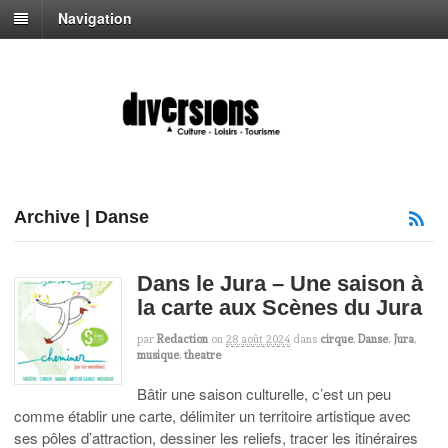
Navigation
Archive | Danse
Dans le Jura – Une saison à
la carte aux Scènes du Jura
par
Redaction
on
28 août 2024
dans
cirque
,
Danse
,
Jura
,
musique
,
theatre
Bâtir une saison culturelle, c’est un peu
comme établir une carte, délimiter un territoire artistique avec
ses pôles d’attraction, dessiner les reliefs, tracer les itinéraires