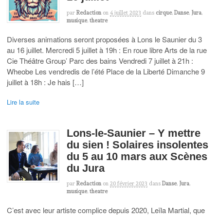
par
Redaction
on
4 juillet 2023
dans
cirque
,
Danse
,
Jura
,
musique
,
theatre
Diverses animations seront proposées à Lons le Saunier du 3
au 16 juillet. Mercredi 5 juillet à 19h : En roue libre Arts de la rue
Cie Théâtre Group’ Parc des bains Vendredi 7 juillet à 21h :
Wheobe Les vendredis de l’été Place de la Liberté Dimanche 9
juillet à 18h : Je hais […]
Lire la suite
Lons-le-Saunier – Y mettre
du sien ! Solaires insolentes
du 5 au 10 mars aux Scènes
du Jura
par
Redaction
on
20 février 2023
dans
Danse
,
Jura
,
musique
,
theatre
C’est avec leur artiste complice depuis 2020, Leïla Martial, que